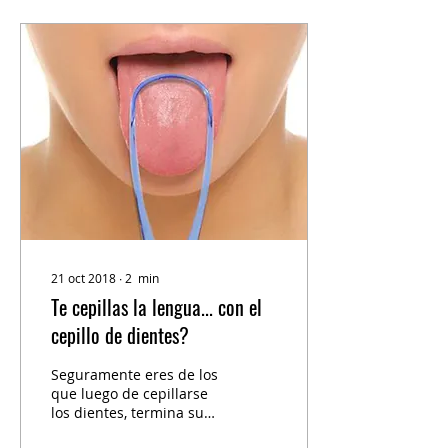
21 oct 2018
∙
2
min
Te cepillas la lengua... con el
cepillo de dientes?
Seguramente eres de los
que luego de cepillarse
los dientes, termina su
rutina de aseo cepillando