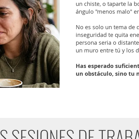
un chiste, o taparte la 
ángulo "menos malo" en
No es solo un tema de d
inseguridad te quita ene
persona seria o distante
un muro entre tú y los 
Has esperado suficient
un obstáculo, sino tu 
S SESIONES DE TRAB