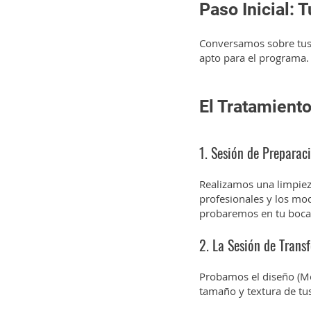
Paso Inicial: 
Conversamos sobre tus 
apto para el programa.
El Tratamiento
1. Sesión de Preparac
Realizamos una limpiez
profesionales y los mod
probaremos en tu boca
2. La Sesión de Trans
Probamos el diseño (Mo
tamaño y textura de tus