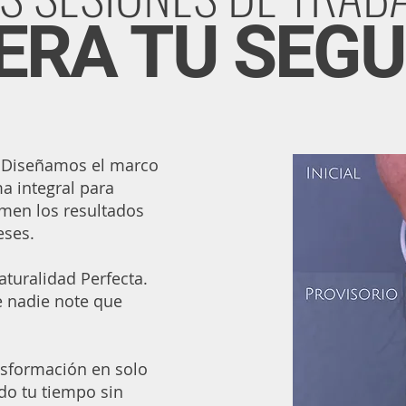
ERA TU SEGU
 Diseñamos el marco
a integral para
men los resultados
eses.
aturalidad Perfecta.
e nadie note que
nsformación en solo
ndo tu tiempo sin