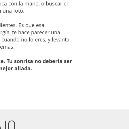
boca con la mano, o buscar el
 una foto.
ientes. Es que esa
rgía, te hace parecer una
 cuando no lo eres, y levanta
demás.
e. Tu sonrisa no debería ser
mejor aliada.
AJO