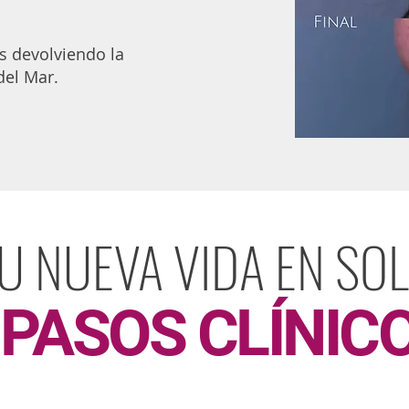
s devolviendo la
del Mar.
U NUEVA VIDA EN SO
 PASOS CLÍNIC