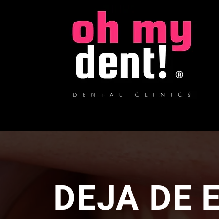
®
DEJA DE 