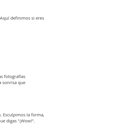
Aquí definimos si eres
s fotografías
a sonrisa que
. Esculpimos la forma,
que digas "¡Wow!".