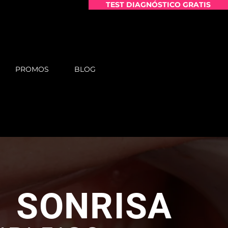
TEST DIAGNÓSTICO GRATIS
PROMOS
BLOG
U SONRISA