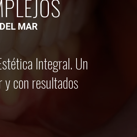
MPLEJOS
 DEL MAR
tética Integral. Un
r y con resultados