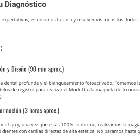
Tu Diagnóstico
expectativas, estudiamos tu caso y resolvemos todas tus dudas. 
:
ión y Diseño (90 min aprox.)
a dental profunda y el blanqueamiento fotoactivado. Tomamos la
elos de registro para realizar el Mock Up (la maqueta de tu nuev
).
formación (3 horas aprox.)
ck Up) y, una vez que estás 100% conforme, realizamos la magia
 dientes con carillas directas de alta estética. No paramos hasta 