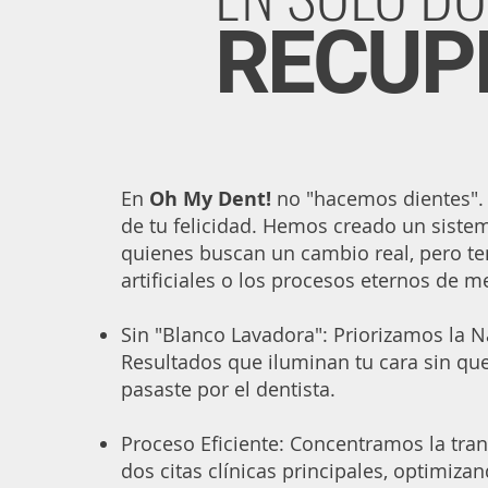
RECUP
En
Oh My Dent!
no "hacemos dientes".
de tu felicidad. Hemos creado un sistem
quienes buscan un cambio real, pero te
artificiales o los procesos eternos de m
Sin "Blanco Lavadora": Priorizamos la N
Resultados que iluminan tu cara sin qu
pasaste por el dentista.
Proceso Eficiente: Concentramos la tra
dos citas clínicas principales, optimiza