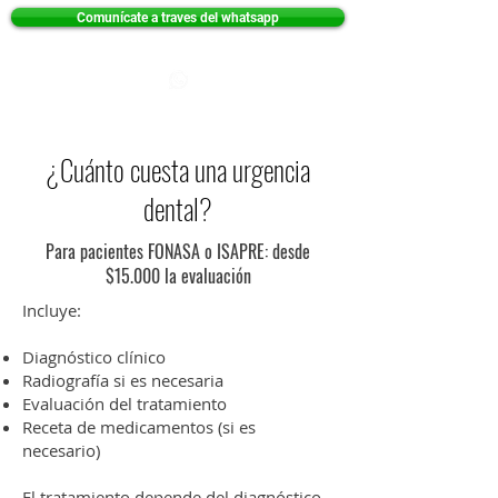
Comunícate a traves del whatsapp
¿Cuánto cuesta una urgencia
dental?
Para pacientes FONASA o ISAPRE: desde
$15.000 la evaluación
Incluye:
Diagnóstico clínico
Radiografía si es necesaria
Evaluación del tratamiento
Receta de medicamentos (si es
necesario)
El tratamiento depende del diagnóstico,