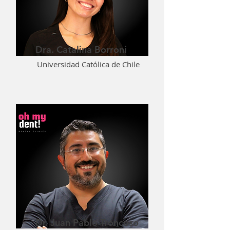
Dra. Catalina Borroni
Universidad Católica de Chile
Dr. Juan Pablo Troncoso